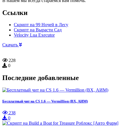
В нашем мы всегда стараемся вам помочь.
Ссылки
Скрипт на 99 Ночей в Лесу
Скрипт на Вырасти Сад
Velocity Lua Executor
Скачать
228
0
Последние добавленные
Бесплатный чит на CS 1.6 — Vermillion (ВХ, АИМ)
238
0