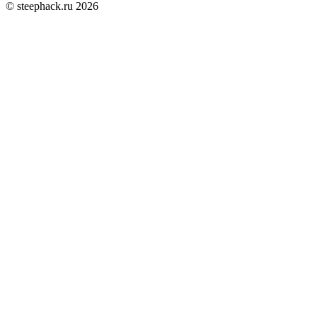
© steephack.ru 2026