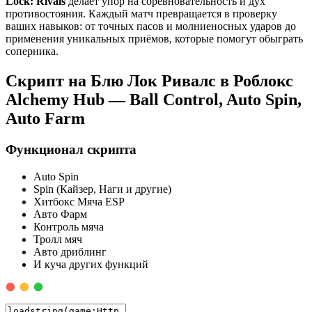
Lock: Rivals
делает упор на соревновательность и дух
противостояния. Каждый матч превращается в проверку
ваших навыков: от точных пасов и молниеносных ударов до
применения уникальных приёмов, которые помогут обыграть
соперника.
Скрипт на Блю Лок Ривалс в Роблокс
Alchemy Hub — Ball Control, Auto Spin,
Auto Farm
Функционал скрипта
Auto Spin
Spin (Кайзер, Наги и другие)
Хитбокс Мяча ESP
Авто Фарм
Контроль мяча
Тролл мяч
Авто дриблинг
И куча других функций