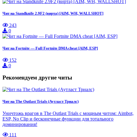
Чит на Standknife 2.9F2 (вирта) [AIM, WH, WALLSHOT]
243
0
Чит на Fortnite — Full Fortnite DMA cheat [AIM, ESP]
152
0
Рекомендуем другие читы
Чит на The Outlast Trials (Аутласт Триалс)
Уничтожь врагов в The Outlast Trials с мощным читом: Aimbot,
ESP, No Clip и бесконечные функции для тотального
доминирования!
111