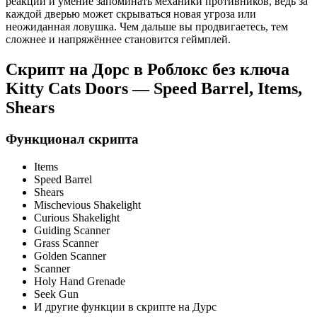
реакции и умение запоминать механики противников, ведь за
каждой дверью может скрываться новая угроза или
неожиданная ловушка. Чем дальше вы продвигаетесь, тем
сложнее и напряжённее становится геймплей.
Скрипт на Дорс в Роблокс без ключа
Kitty Cats Doors — Speed Barrel, Items,
Shears
Функционал скрипта
Items
Speed Barrel
Shears
Mischevious Shakelight
Curious Shakelight
Guiding Scanner
Grass Scanner
Golden Scanner
Scanner
Holy Hand Grenade
Seek Gun
И другие функции в скрипте на Дурс