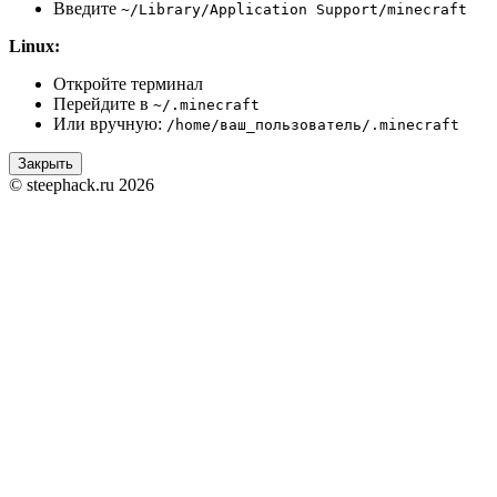
Введите
~/Library/Application Support/minecraft
Linux:
Откройте терминал
Перейдите в
~/.minecraft
Или вручную:
/home/ваш_пользователь/.minecraft
Закрыть
© steephack.ru 2026