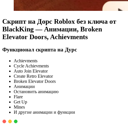
Скрипт на Дорс Roblox без ключа от
BlackKing — Анимации, Broken
Elevator Doors, Achievments
Функционал скрипта на Дурс
Achievments
Cycle Achievments
Auto Join Elevator
Create Retro Elevator
Broken Elevator Doors
Анимации
Остановить анимацию
Flare
Get Up
Mines
И другие анимации и функции