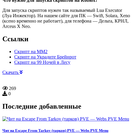
Что нужно для запуска скриптов на Roblox?
Для запуска скриптов нужен так называемый Lua Executor
(Луа Инжектор). На нашем сайте для ПК — Swift, Solara, Xeno
(ксено временно не работает), для телефона — Дельта, КРНЛ,
Arceus X Neo.
Ссылки
Скрипт на ММ2
Скрипт на Украдите Брейнрот
Скрипт на 99 Ночей в Лесу
Скачать
269
0
Последние добавленные
Чит на Escape From Tarkov (тарков) PVE — Webs PVE Menu