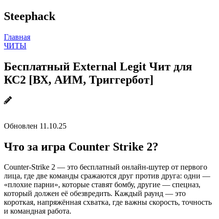
Steephack
Главная
ЧИТЫ
Бесплатный External Legit Чит для
КС2 [ВХ, АИМ, Триггербот]
Обновлен 11.10.25
Что за игра Counter Strike 2?
Counter-Strike 2 — это бесплатный онлайн-шутер от первого
лица, где две команды сражаются друг против друга: одни —
«плохие парни», которые ставят бомбу, другие — спецназ,
который должен её обезвредить. Каждый раунд — это
короткая, напряжённая схватка, где важны скорость, точность
и командная работа.