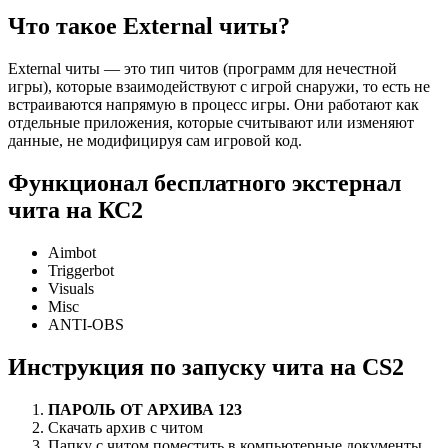
Что такое External читы?
External читы — это тип читов (программ для нечестной
игры), которые взаимодействуют с игрой снаружи, то есть не
встраиваются напрямую в процесс игры. Они работают как
отдельные приложения, которые считывают или изменяют
данные, не модифицируя сам игровой код.
Функционал бесплатного экстернал
чита на КС2
Aimbot
Triggerbot
Visuals
Misc
ANTI-OBS
Инструкция по запуску чита на CS2
ПАРОЛЬ ОТ АРХИВА 123
Скачать архив с читом
Папку с читом поместить в компьютерные документы