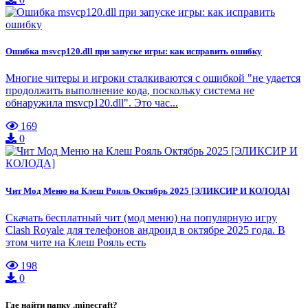
Ошибка msvcp120.dll при запуске игры: как исправить ошибку
Многие читеры и игроки сталкиваются с ошибкой "не удается
продолжить выполнение кода, поскольку система не
обнаружила msvcp120.dll". Это час...
169
0
Чит Мод Меню на Клеш Рояль Октябрь 2025 [ЭЛИКСИР И КОЛОДА]
Скачать бесплатный чит (мод меню) на популярную игру
Clash Royale для телефонов андроид в октябре 2025 года. В
этом чите на Клеш Рояль есть
198
0
Где найти папку .minecraft?