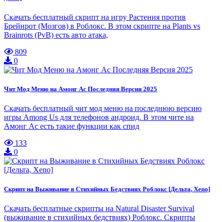
Скачать бесплатный скрипт на игру Растения против
Брейнрот (Мозгов) в Роблокс. В этом скрипте на Plants vs
Brainrots (PvB) есть авто атака,
809
0
Чит Мод Меню на Амонг Ас Последняя Версия 2025
Скачать бесплатный чит мод меню на последнюю версию
игры Among Us для телефонов андроид. В этом чите на
Амонг Ас есть такие функции как спид
133
0
Скрипт на Выживание в Стихийных Бедствиях Роблокс [Дельта, Xeno]
Скачать бесплатные скрипты на Natural Disaster Survival
(выживание в стихийных бедствиях) Роблокс. Скрипты