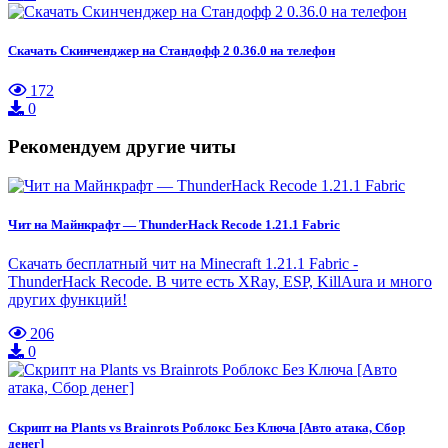
Скачать Скинченджер на Стандофф 2 0.36.0 на телефон
172
0
Рекомендуем другие читы
Чит на Майнкрафт — ThunderHack Recode 1.21.1 Fabric
Скачать бесплатный чит на Minecraft 1.21.1 Fabric -
ThunderHack Recode. В чите есть XRay, ESP, KillAura и много
других функций!
206
0
Скрипт на Plants vs Brainrots Роблокс Без Ключа [Авто атака, Сбор
денег]