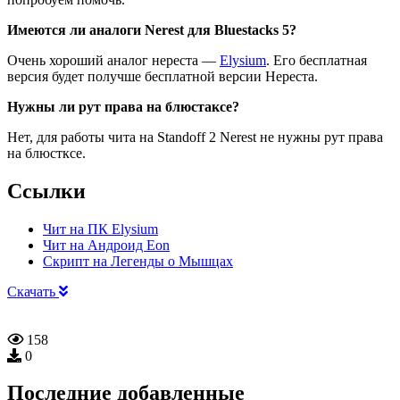
Имеются ли аналоги Nerest для Bluestacks 5?
Очень хороший аналог нереста —
Elysium
. Его бесплатная
версия будет получше бесплатной версии Нереста.
Нужны ли рут права на блюстаксе?
Нет, для работы чита на Standoff 2 Nerest не нужны рут права
на блюстксе.
Ссылки
Чит на ПК Elysium
Чит на Андроид Eon
Скрипт на Легенды о Мышцах
Скачать
158
0
Последние добавленные