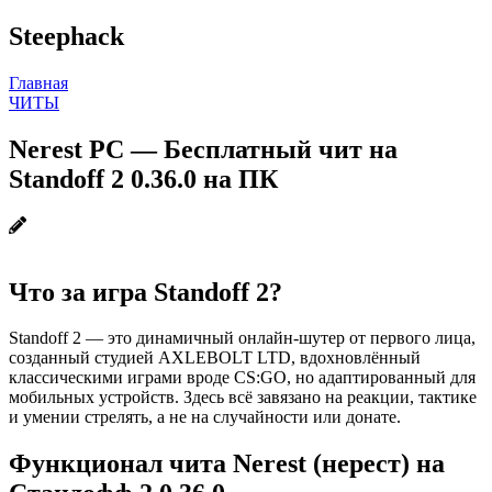
Steephack
Главная
ЧИТЫ
Nerest PC — Бесплатный чит на
Standoff 2 0.36.0 на ПК
Что за игра Standoff 2?
Standoff 2 — это динамичный онлайн-шутер от первого лица,
созданный студией AXLEBOLT LTD, вдохновлённый
классическими играми вроде CS:GO, но адаптированный для
мобильных устройств. Здесь всё завязано на реакции, тактике
и умении стрелять, а не на случайности или донате.
Функционал чита Nerest (нерест) на