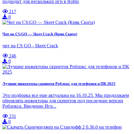
подходит для нескольких игр в Roblo
217
0
Чит на CS:GO — Skeet Crack (Кряк Скита)
чит на CS GO - Skeet Crack
246
0
Лучшие инжекторы скриптов Роблокс для телефонов и ПК 2025
Это подборка все еще актуальна на 16.10.25. Мы продолжаем
обновлять инжекторы для скриптов под последние версии
Роблокса. Введение Игр...
231
0