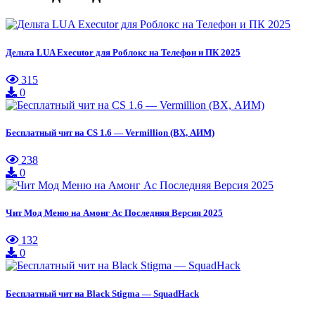
Дельта LUA Executor для Роблокс на Телефон и ПК 2025
315
0
Бесплатный чит на CS 1.6 — Vermillion (ВХ, АИМ)
238
0
Чит Мод Меню на Амонг Ас Последняя Версия 2025
132
0
Бесплатный чит на Black Stigma — SquadHack