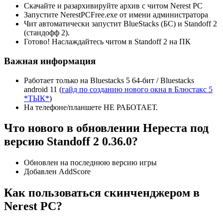
Скачайте и разархивируйте архив с читом Nerest PC
Запустите NerestPCFree.exe от имени администратора
Чит автоматически запустит BlueStacks (БС) и Standoff 2
(стандофф 2).
Готово! Наслаждайтесь читом в Standoff 2 на ПК
Важная информация
Работает только на Вluestacks 5 64-бит / Вluestacks
android 11 (
гайд по созданию нового окна в Блюстакс 5
*ТЫК*
)
На телефоне/планшете НЕ РАБОТАЕТ.
Что нового в обновлении Нереста под
версию Standoff 2 0.36.0?
Обновлен на последнюю версию игры
Добавлен AddScore
Как пользоваться скинченджером в
Nerest PC?