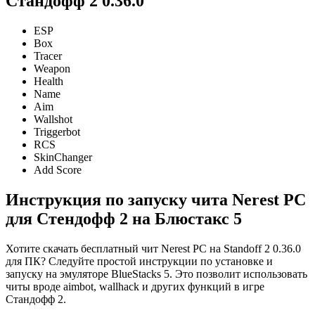
Стандофф 2 0.36.0
ESP
Box
Tracer
Weapon
Health
Name
Aim
Wallshot
Triggerbot
RCS
SkinChanger
Add Score
Инструкция по запуску чита Nerest PC
для Стендофф 2 на Блюстакс 5
Хотите скачать бесплатный чит Nerest PC на Standoff 2 0.36.0
для ПК? Следуйте простой инструкции по установке и
запуску на эмуляторе BlueStacks 5. Это позволит использовать
читы вроде aimbot, wallhack и других функций в игре
Стандофф 2.