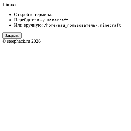
Linux:
Откройте терминал
Перейдите в
~/.minecraft
Или вручную:
/home/ваш_пользователь/.minecraft
Закрыть
© steephack.ru 2026