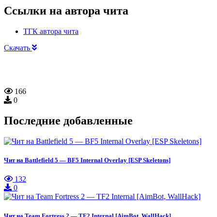
Ссылки на автора чита
ТГК автора чита
Скачать
166
0
Последние добавленные
Чит на Battlefield 5 — BF5 Internal Overlay [ESP Skeletons]
132
0
Чит на Team Fortress 2 — TF2 Internal [AimBot, WallHack]