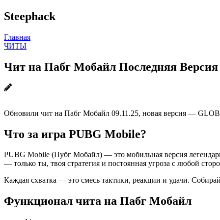
Steephack
Главная
ЧИТЫ
Чит на Пабг Мобайл Последняя Версия
Обновили чит на Пабг Мобайл 09.11.25, новая версия — GLO
Что за игра PUBG Mobile?
PUBG Mobile (Пубг Мобайл) — это мобильная версия легендарн
— только ты, твоя стратегия и постоянная угроза с любой стор
Каждая схватка — это смесь тактики, реакции и удачи. Собир
Функционал чита на Пабг Мобайл