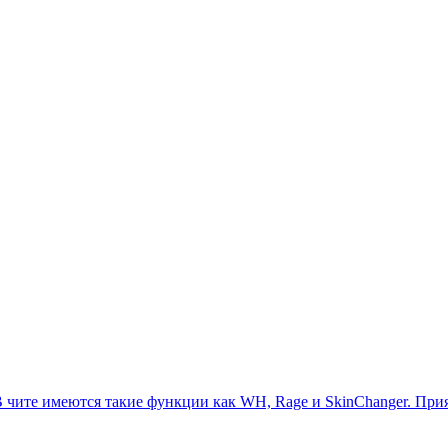
 В чите имеются такие функции как WH, Rage и SkinChanger. При