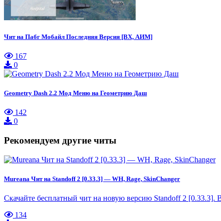
Чит на Пабг Мобайл Последняя Версия [ВХ, АИМ]
167
0
Geometry Dash 2.2 Мод Меню на Геометрию Даш
142
0
Рекомендуем другие читы
Mureana Чит на Standoff 2 [0.33.3] — WH, Rage, SkinChanger
Скачайте бесплатный чит на новую версию Standoff 2 [0.33.3].
134