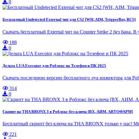
0
Бесплатный Undetected External чит для CS2 [WH, AIM, TriggerBot, RCS]
Скачать бесплатный External чит на Counter Strike 2 без бана. 
188
0
Дельта LUA Executor для Роблокс на Телефон и ПК 2025
Скачать последнюю версию бесплатного луа инжектора для Робло
314
0
Скрипт на THA BRONX 3 в Роблокс без ключа [ВХ, АИМ, АВТОФАРМ]
Бесплатный скрипт без ключа на THA BRONX только у нас! Мн
221