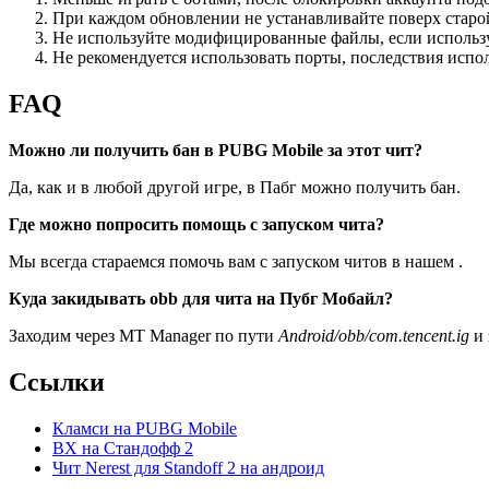
При каждом обновлении не устанавливайте поверх старо
Не используйте модифицированные файлы, если использу
Не рекомендуется использовать порты, последствия испо
FAQ
Можно ли получить бан в PUBG Mobile за этот чит?
Да, как и в любой другой игре, в Пабг можно получить бан.
Где можно попросить помощь с запуском чита?
Мы всегда стараемся помочь вам с запуском читов в нашем .
Куда закидывать obb для чита на Пубг Мобайл?
Заходим через MT Manager по пути
Android/obb/com.tencent.ig
и 
Ссылки
Кламси на PUBG Mobile
ВХ на Стандофф 2
Чит Nerest для Standoff 2 на андроид