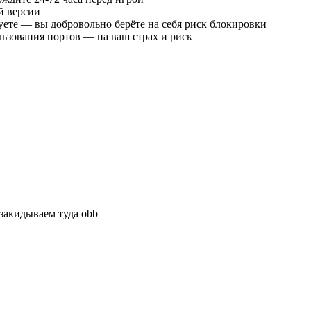
й версии
ете — вы добровольно берёте на себя риск блокировки
льзования портов — на ваш страх и риск
закидываем туда obb