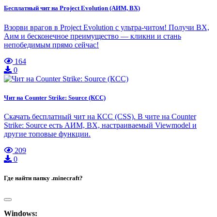
Бесплатный чит на Project Evolution (АИМ, ВХ)
Взорви врагов в Project Evolution с ультра-читом! Получи ВХ,
Аим и бесконечное преимущество — кликни и стань
непобедимым прямо сейчас!
164
0
Чит на Counter Strike: Source (КСС)
Скачать бесплатный чит на КСС (CSS). В чите на Counter
Strike: Source есть АИМ, ВХ, настраиваемый Viewmodel и
другие топовые функции.
209
0
Где найти папку .minecraft?
Windows: