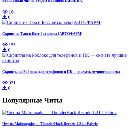
Бесплатный чит на Project Evolution (АИМ, ВХ)
164
0
Скрипт на Такси Босс без ключа [АВТОФАРМ]
155
0
Скрипты на Роблокс для телефонов и ПК — скачать лучшие скрипты
921
0
Популярные Читы
Чит на Майнкрафт — ThunderHack Recode 1.21.1 Fabric