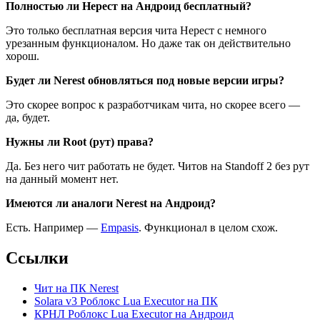
Полностью ли Нерест на Андроид бесплатный?
Это только бесплатная версия чита Нерест с немного
урезанным функционалом. Но даже так он действительно
хорош.
Будет ли Nerest обновляться под новые версии игры?
Это скорее вопрос к разработчикам чита, но скорее всего —
да, будет.
Нужны ли Root (рут) права?
Да. Без него чит работать не будет. Читов на Standoff 2 без рут
на данный момент нет.
Имеются ли аналоги Nerest на Андроид?
Есть. Например —
Empasis
. Функционал в целом схож.
Ссылки
Чит на ПК Nerest
Solara v3 Роблокс Lua Executor на ПК
КРНЛ Роблокс Lua Executor на Андроид