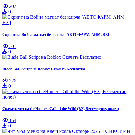
207
0
Скрипт на Война магнат без ключа [АВТОФАРМ, АИМ, ВХ]
301
0
Blade Ball Script на Roblox Скачать Бесплатно
226
0
Скачать чит на theHunter: Call of the Wild (ВХ, Бессмертие, полет)
153
0