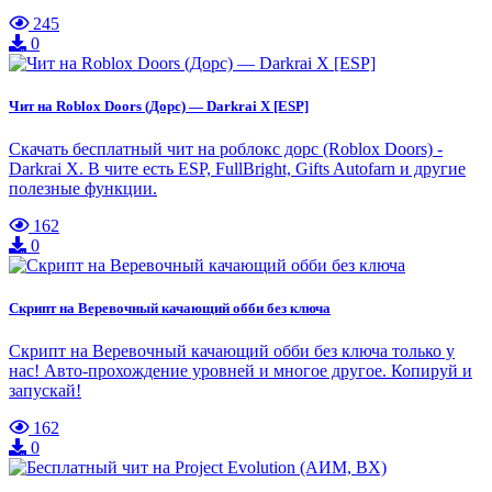
245
0
Чит на Roblox Doors (Дорс) — Darkrai X [ESP]
Скачать бесплатный чит на роблокс дорс (Roblox Doors) -
Darkrai X. В чите есть ESP, FullBright, Gifts Autofarn и другие
полезные функции.
162
0
Скрипт на Веревочный качающий обби без ключа
Скрипт на Веревочный качающий обби без ключа только у
нас! Авто-прохождение уровней и многое другое. Копируй и
запускай!
162
0