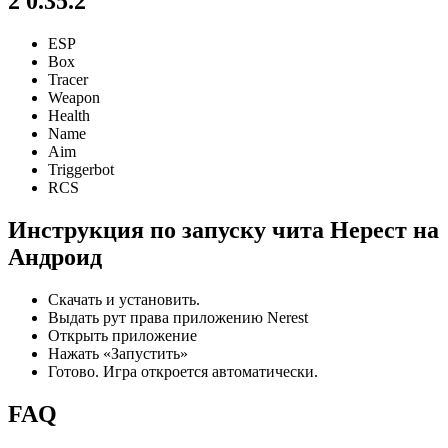
2 0.35.2
ESP
Box
Tracer
Weapon
Health
Name
Aim
Triggerbot
RCS
Инструкция по запуску чита Нерест на
Андроид
Скачать и установить.
Выдать рут права приложению Nerest
Открыть приложение
Нажать «Запустить»
Готово. Игра откроется автоматически.
FAQ