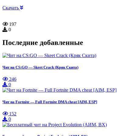
Скачать
197
0
Последние добавленные
Чит на CS:GO — Skeet Crack (Кряк Скита)
246
0
Чит на Fortnite — Full Fortnite DMA cheat [AIM, ESP]
152
0