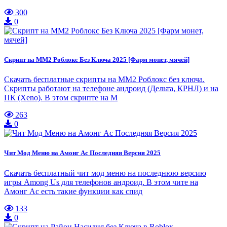
300
0
Скрипт на ММ2 Роблокс Без Ключа 2025 [Фарм монет, мячей]
Скачать бесплатные скрипты на ММ2 Роблокс без ключа.
Скрипты работают на телефоне андроид (Дельта, КРНЛ) и на
ПК (Xeno). В этом скрипте на М
263
0
Чит Мод Меню на Амонг Ас Последняя Версия 2025
Скачать бесплатный чит мод меню на последнюю версию
игры Among Us для телефонов андроид. В этом чите на
Амонг Ас есть такие функции как спид
133
0