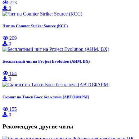
213
0
Чит на Counter Strike: Source (КСС)
209
0
Бесплатный чит на Project Evolution (АИМ, ВХ)
164
0
Скрипт на Такси Босс без ключа [АВТОФАРМ]
155
0
Рекомендуем другие читы