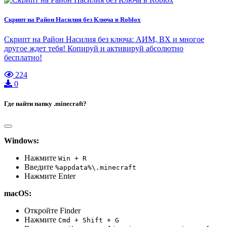
Скрипт на Район Насилия без Ключа в Roblox
Скрипт на Район Насилия без ключа: АИМ, ВХ и многое
другое ждет тебя! Копируй и активируй абсолютно
бесплатно!
224
0
Где найти папку .minecraft?
Windows:
Нажмите
Win + R
Введите
%appdata%\.minecraft
Нажмите Enter
macOS:
Откройте Finder
Нажмите
Cmd + Shift + G