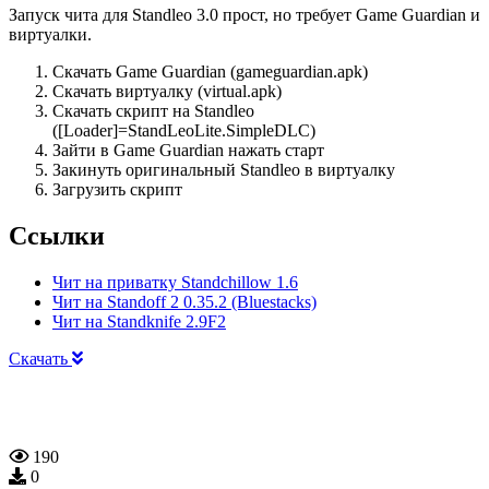
Запуск чита для Standleo 3.0 прост, но требует Game Guardian и
виртуалки.
Скачать Game Guardian (gameguardian.apk)
Скачать виртуалку (virtual.apk)
Скачать скрипт на Standleo
([Loader]=StandLeoLite.SimpleDLC)
Зайти в Game Guardian нажать старт
Закинуть оригинальный Standleo в виртуалку
Загрузить скрипт
Ссылки
Чит на приватку Standchillow 1.6
Чит на Standoff 2 0.35.2 (Bluestacks)
Чит на Standknife 2.9F2
Скачать
190
0