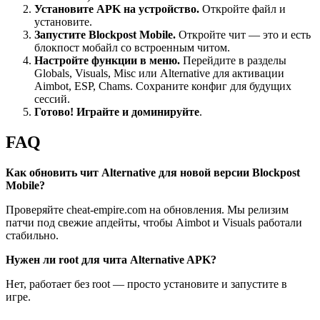
Установите APK на устройство.
Откройте файл и
установите.
Запустите Blockpost Mobile.
Откройте чит — это и есть
блокпост мобайл со встроенным читом.
Настройте функции в меню.
Перейдите в разделы
Globals, Visuals, Misc или Alternative для активации
Aimbot, ESP, Chams. Сохраните конфиг для будущих
сессий.
Готово! Играйте и доминируйте
.
FAQ
Как обновить чит Alternative для новой версии Blockpost
Mobile?
Проверяйте cheat-empire.com на обновления. Мы релизим
патчи под свежие апдейты, чтобы Aimbot и Visuals работали
стабильно.
Нужен ли root для чита Alternative APK?
Нет, работает без root — просто установите и запустите в
игре.