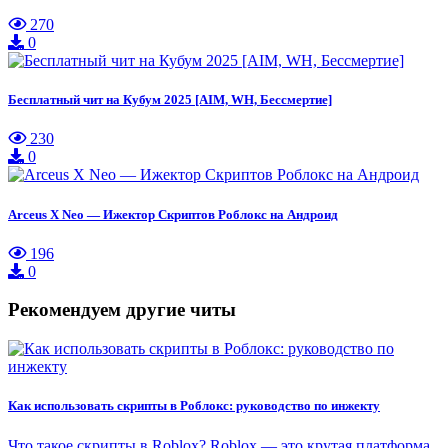
270
0
Бесплатный чит на Кубум 2025 [AIM, WH, Бессмертие]
230
0
Arceus X Neo — Ижектор Скриптов Роблокс на Андроид
196
0
Рекомендуем другие читы
Как использовать скрипты в Роблокс: руководство по инжекту
Что такое скрипты в Roblox? Roblox — это крутая платформа,