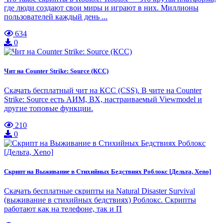
где люди создают свои миры и играют в них. Миллионы
пользователей каждый день ...
634
0
Чит на Counter Strike: Source (КСС)
Скачать бесплатный чит на КСС (CSS). В чите на Counter
Strike: Source есть АИМ, ВХ, настраиваемый Viewmodel и
другие топовые функции.
210
0
Скрипт на Выживание в Стихийных Бедствиях Роблокс [Дельта, Xeno]
Скачать бесплатные скрипты на Natural Disaster Survival
(выживание в стихийных бедствиях) Роблокс. Скрипты
работают как на телефоне, так и П