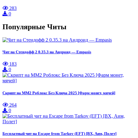
283
0
Популярные Читы
Чит на Стендофф 2 0.35.3 на Андроид — Empasis
183
0
Скрипт на ММ2 Роблокс Без Ключа 2025 [Фарм монет, мячей]
264
0
Бесплатный чит на Escape from Tarkov (EFT) [ВХ, Аим, Полет]