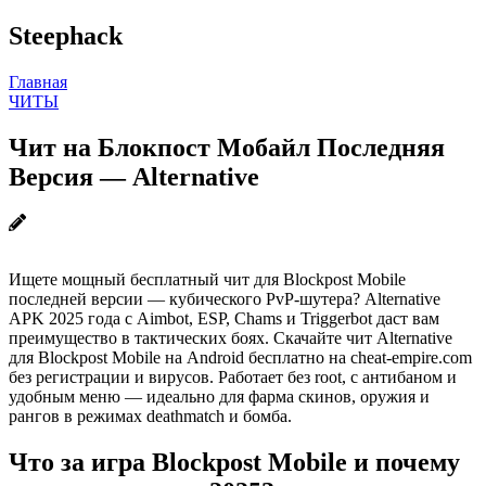
Steephack
Главная
ЧИТЫ
Чит на Блокпост Мобайл Последняя
Версия — Alternative
Ищете мощный бесплатный чит для Blockpost Mobile
последней версии — кубического PvP-шутера? Alternative
APK 2025 года с Aimbot, ESP, Chams и Triggerbot даст вам
преимущество в тактических боях. Скачайте чит Alternative
для Blockpost Mobile на Android бесплатно на cheat-empire.com
без регистрации и вирусов. Работает без root, с антибаном и
удобным меню — идеально для фарма скинов, оружия и
рангов в режимах deathmatch и бомба.
Что за игра Blockpost Mobile и почему