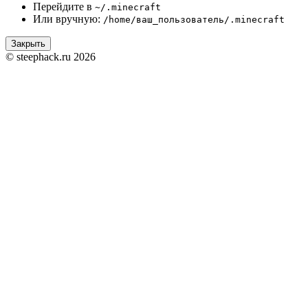
Перейдите в
~/.minecraft
Или вручную:
/home/ваш_пользователь/.minecraft
Закрыть
© steephack.ru 2026