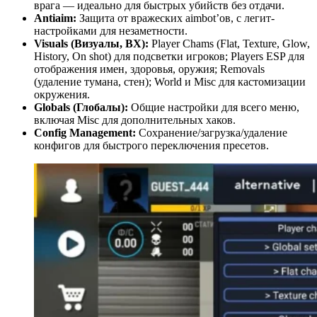
врага — идеально для быстрых убийств без отдачи.
Antiaim:
Защита от вражеских aimbot’ов, с легит-
настройками для незаметности.
Visuals (Визуалы, ВХ):
Player Chams (Flat, Texture, Glow,
History, On shot) для подсветки игроков; Players ESP для
отображения имен, здоровья, оружия; Removals
(удаление тумана, стен); World и Misc для кастомизации
окружения.
Globals (Глобалы):
Общие настройки для всего меню,
включая Misc для дополнительных хаков.
Config Management:
Сохранение/загрузка/удаление
конфигов для быстрого переключения пресетов.