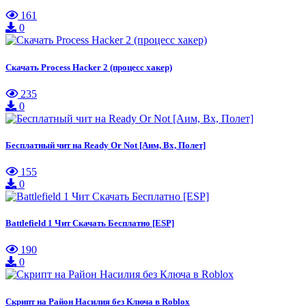
161
0
Скачать Process Hacker 2 (процесс хакер)
235
0
Бесплатный чит на Ready Or Not [Аим, Вх, Полет]
155
0
Battlefield 1 Чит Скачать Бесплатно [ESP]
190
0
Скрипт на Район Насилия без Ключа в Roblox