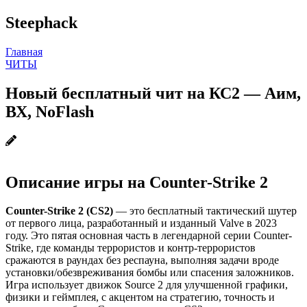
Steephack
Главная
ЧИТЫ
Новый бесплатный чит на КС2 — Аим,
ВХ, NoFlash
Описание игры на Counter-Strike 2
Counter-Strike 2 (CS2)
— это бесплатный тактический шутер
от первого лица, разработанный и изданный Valve в 2023
году. Это пятая основная часть в легендарной серии Counter-
Strike, где команды террористов и контр-террористов
сражаются в раундах без респауна, выполняя задачи вроде
установки/обезвреживания бомбы или спасения заложников.
Игра использует движок Source 2 для улучшенной графики,
физики и геймплея, с акцентом на стратегию, точность и