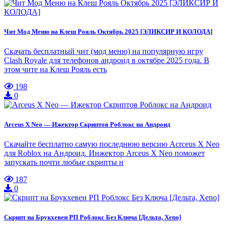
Чит Мод Меню на Клеш Рояль Октябрь 2025 [ЭЛИКСИР И КОЛОДА]
Скачать бесплатный чит (мод меню) на популярную игру
Clash Royale для телефонов андроид в октябре 2025 года. В
этом чите на Клеш Рояль есть
198
0
Arceus X Neo — Ижектор Скриптов Роблокс на Андроид
Скачайте бесплатно самую последнюю версию Acrceus X Neo
для Roblox на Андроид. Инжектор Arceus X Neo поможет
запускать почти любые скрипты н
187
0
Скрипт на Брукхевен РП Роблокс Без Ключа [Дельта, Xeno]