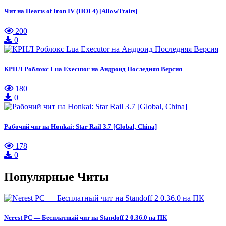
Чит на Hearts of Iron IV (HOI 4) [AllowTraits]
200
0
КРНЛ Роблокс Lua Executor на Андроид Последняя Версия
180
0
Рабочий чит на Honkai: Star Rail 3.7 [Global, China]
178
0
Популярные Читы
Nerest PC — Бесплатный чит на Standoff 2 0.36.0 на ПК