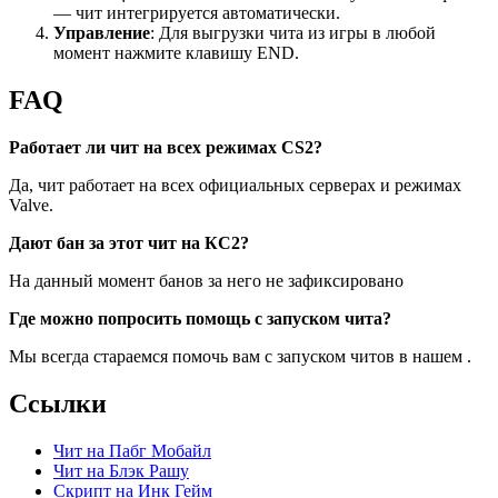
— чит интегрируется автоматически.
Управление
: Для выгрузки чита из игры в любой
момент нажмите клавишу END.
FAQ
Работает ли чит на всех режимах CS2?
Да, чит работает на всех официальных серверах и режимах
Valve.
Дают бан за этот чит на КС2?
На данный момент банов за него не зафиксировано
Где можно попросить помощь с запуском чита?
Мы всегда стараемся помочь вам с запуском читов в нашем .
Ссылки
Чит на Пабг Мобайл
Чит на Блэк Рашу
Скрипт на Инк Гейм