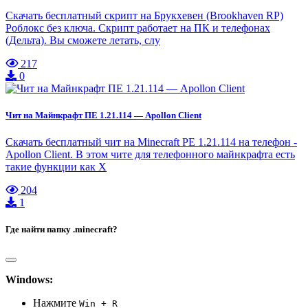
Скачать бесплатный скрипт на Брукхевен (Brookhaven RP)
Роблокс без ключа. Скрипт работает на ПК и телефонах
(Дельта). Вы сможете летать, слу
217
0
Чит на Майнкрафт ПЕ 1.21.114 — Apollon Client
Скачать бесплатный чит на Minecraft PE 1.21.114 на телефон -
Apollon Client. В этом чите для телефонного майнкрафта есть
такие функции как X
204
1
Где найти папку .minecraft?
Windows:
Нажмите
Win + R