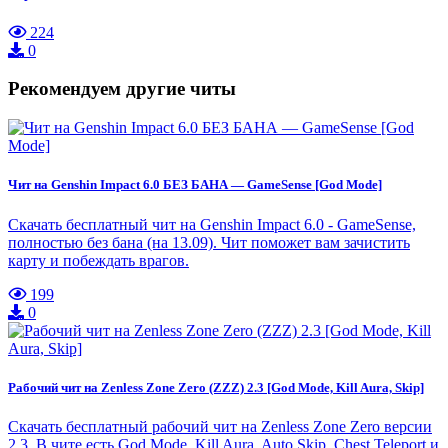
224
0
Рекомендуем другие читы
Чит на Genshin Impact 6.0 БЕЗ БАНА — GameSense [God Mode]
Скачать бесплатный чит на Genshin Impact 6.0 - GameSense,
полностью без бана (на 13.09). Чит поможет вам зачистить
карту и побеждать врагов.
199
0
Рабочий чит на Zenless Zone Zero (ZZZ) 2.3 [God Mode, Kill Aura, Skip]
Скачать бесплатный рабочий чит на Zenless Zone Zero версии
2.3. В чите есть God Mode, Kill Aura, Auto Skip, Chest Teleport и