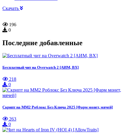
Скачать
196
0
Последние добавленные
Бесплатный чит на Overwatch 2 [АИМ, ВХ]
218
0
Скрипт на ММ2 Роблокс Без Ключа 2025 [Фарм монет, мячей]
263
0