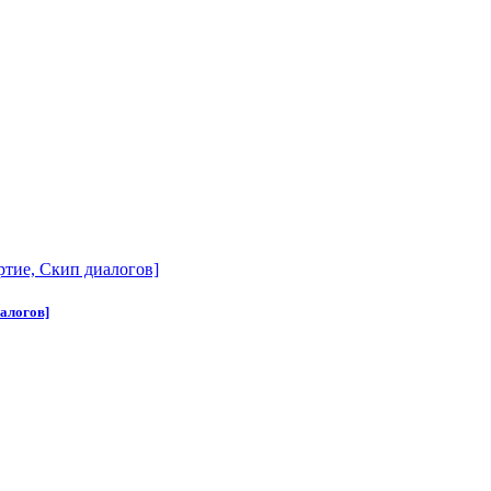
алогов]