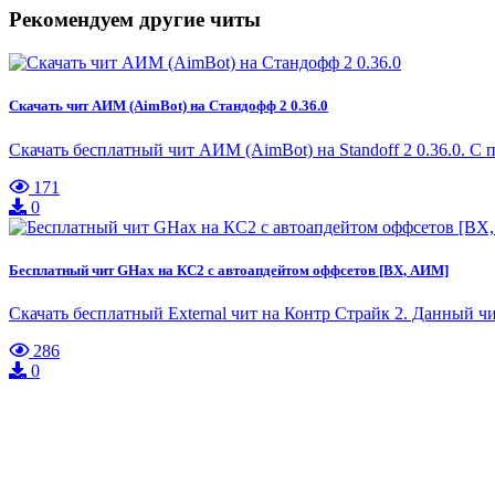
Рекомендуем другие читы
Скачать чит АИМ (AimBot) на Стандофф 2 0.36.0
Скачать бесплатный чит АИМ (AimBot) на Standoff 2 0.36.0. С 
171
0
Бесплатный чит GHax на КС2 с автоапдейтом оффсетов [ВХ, АИМ]
Скачать бесплатный External чит на Контр Страйк 2. Данный ч
286
0