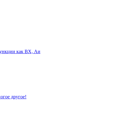
 функции как ВХ, Аи
ногое другое!