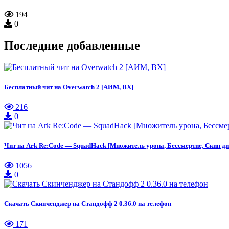
194
0
Последние добавленные
Бесплатный чит на Overwatch 2 [АИМ, ВХ]
216
0
Чит на Ark Re:Code — SquadHack [Множитель урона, Бессмертие, Скип ди
1056
0
Скачать Скинченджер на Стандофф 2 0.36.0 на телефон
171