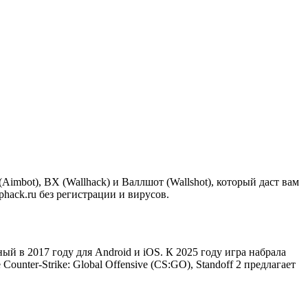
imbot), ВХ (Wallhack) и Валлшот (Wallshot), который даст вам
hack.ru без регистрации и вирусов.
в 2017 году для Android и iOS. К 2025 году игра набрала
unter-Strike: Global Offensive (CS:GO), Standoff 2 предлагает