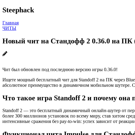
Steephack
Главная
ЧИТЫ
Новый чит на Стандофф 2 0.36.0 на ПК
Чит был обновлен под последнюю версию игры 0.36.0!
Ищете мощный бесплатный чит для Standoff 2 на ПК через BlueS
абсолютное преимущество в динамичном мобильном шутере. Скача
Что такое игра Standoff 2 и почему она
Standoff 2 — это бесплатный динамичный онлайн-шутер от пер
более 300 миллионов установок по всему миру, став хитом среди
интенсивные сражения без pay-to-win: успех зависит от реакции,
Функционал чита Impulse для Стандоф