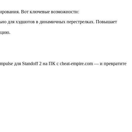
инирования. Вот ключевые возможности:
льно для хэдшотов в динамичных перестрелках. Повышает
нцию.
Impulse для Standoff 2 на ПК с cheat-empire.com — и превратите