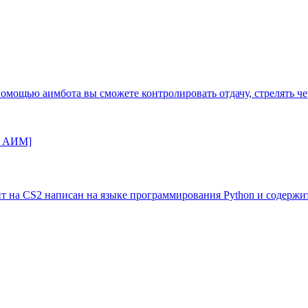
помощью аимбота вы сможете контролировать отдачу, стрелять че
ит на CS2 написан на языке программирования Python и содержит