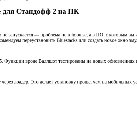
e для Стандофф 2 на ПК
 не запускается — проблема не в Impulse, а в ПО, с которым вы 
омендуем переустановить Bluestacks или создать новое окно эму
s 5. Функции вроде Валлшот тестированы на новых обновлениях 
ет через лоадер. Это делает установку проще, чем на мобильных у