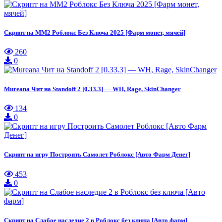
Скрипт на ММ2 Роблокс Без Ключа 2025 [Фарм монет, мячей]
260
0
Mureana Чит на Standoff 2 [0.33.3] — WH, Rage, SkinChanger
134
0
Скрипт на игру Построить Самолет Роблокс [Авто Фарм Денег]
453
0
Скрипт на Слабое наследие 2 в Роблокс без ключа [Авто фарм]