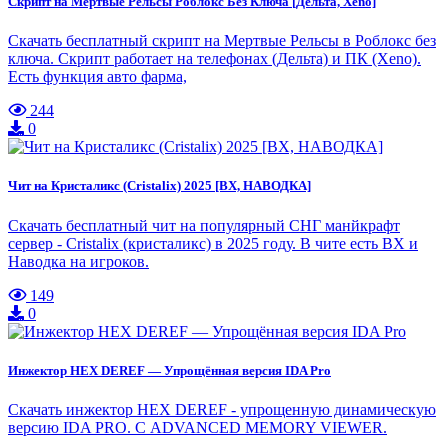
Скрипт на Мертвые Рельсы Роблокс Без Ключа [Дельта, Xeno]
Скачать бесплатный скрипт на Мертвые Рельсы в Роблокс без
ключа. Скрипт работает на телефонах (Дельта) и ПК (Xeno).
Есть функция авто фарма,
244
0
Чит на Кристаликс (Cristalix) 2025 [ВХ, НАВОДКА]
Скачать бесплатный чит на популярный СНГ манйкрафт
сервер - Cristalix (кристаликс) в 2025 году. В чите есть ВХ и
Наводка на игроков.
149
0
Инжектор HEX DEREF — Упрощённая версия IDA Pro
Скачать инжектор HEX DEREF - упрощенную динамическую
версию IDA PRO. С ADVANCED MEMORY VIEWER.