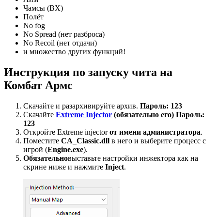
Чамсы (ВХ)
Полёт
No fog
No Spread (нет разброса)
No Recoil (нет отдачи)
и множество других функций!
Инструкция по запуску чита на
Комбат Армс
Скачайте и разархивируйте архив.
Пароль: 123
Скачайте
Extreme Injector
(обязательно его)
Пароль:
123
Откройте Extreme injector
от имени администратора
.
Поместите
CA_Classic.dll
в него и выберите процесс с
игрой (
Engine.exe
).
Обязательно
выставьте настройки инжектора как на
скрине ниже и нажмите
Inject
.