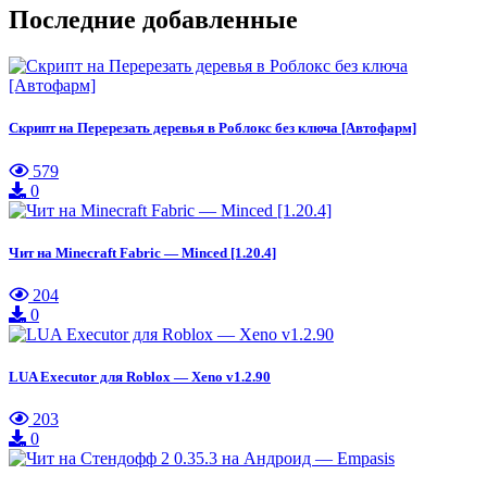
Последние добавленные
Скрипт на Перерезать деревья в Роблокс без ключа [Автофарм]
579
0
Чит на Minecraft Fabric — Minced [1.20.4]
204
0
LUA Executor для Roblox — Xeno v1.2.90
203
0