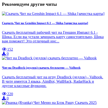
Рекомендуем другие читы
Скачать Чит на Genshin Impact 6.1 — Shika [зачистка карты]
Скачать бесплатный рабочий чит на Геншин Импакт 6.1 -
Шика. Если вы устали зачищать карту самостоятельно, Шика
вам поможет! Это отличный инс...
152
0
Чит на Deadlock (дедлок) скачать бесплатно — Valhook
Скачать бесплатный чит на игру Deadlock (дедлок) - Valhook.
В чите имеется 3 языка, AimBot, WallHack, RadarHack и
другие классные функции.
220
0