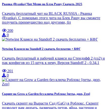
Рванка (Rvanka) Чит Меню на Блэк Рашу Скачать 2025
Скачать бесплатный чит на BLACK RUSSIA - Рванка
(Rvanka). С помощью этого чита на Блек Рашу вы сможете
получить преимущество над другими, бл
200
0
Netwing Кламси на Standoff 2 скачать бесплатно + КФГ
Скачать бесплатный и рабочий кламси на Стендофф 2 (со2) и
пак конфигов из 15 штук к нему. Версия Standoff 2 - 0.34.1
201
0
Скрипт на Grow a Garden без ключа Роблокс [петы, дюп, Zen]
Скачать скрипт на Вырасти Сад (GaG) в Роблокс. Скрипт
позволит вам дюпать, размещать петов, яйца, растения и