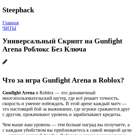
Steephack
Главная
ЧИТЫ
Универсальный Скрипт на Gunfight
Arena Роблокс Без Ключа
Что за игра Gunfight Arena в Roblox?
Gunfight Arena
в Roblox — это динамичный
многопользовательский шутер, где всё решает точность,
скорость и умение побеждать. В этой арене каждый матч —
это настоящий бой за выживание, где игроки сражаются друг
с другом, прокачивают уровень и зарабатывают кредиты.
Чем выше ваш уровень — тем больше наград вы получаете, а
с каждым убийством вы приближаетесь к самой мощной цели