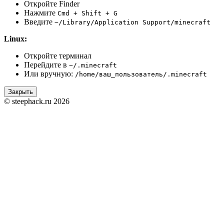
Откройте Finder
Нажмите
Cmd + Shift + G
Введите
~/Library/Application Support/minecraft
Linux:
Откройте терминал
Перейдите в
~/.minecraft
Или вручную:
/home/ваш_пользователь/.minecraft
Закрыть
© steephack.ru 2026