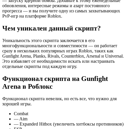
— запуску ядерной бомбы. Добавьте к этому еженедельные
обновления, интересные режимы и азарт постоянного
прогресса — и вы получите одну из самых захватывающих
PvP-игр на платформе Roblox.
Чем уникален данный скрипт?
Уникальность этого скрипта заключается в его
многофункциональности и совместимости — он работает
сразу в нескольких популярных играх Roblox, таких как
Gunfight Arena, Planks, Rivals, Counterblox, Arsenal и Universal.
Это избавляет от необходимости искать или настраивать
отдельные скрипты под каждую игру.
Функционал скрипта на Gunfight
Arena в Роблокс
Функционал скрипта невелик, но есть все, что нужно для
хорошей игры.
Combat
— Aim
— Expanded Hitbox (увеличить хитбоксы противников)