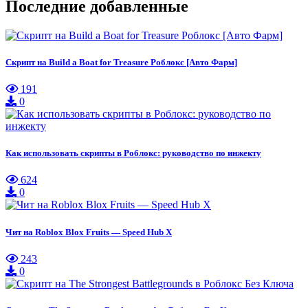
Последние добавленные
Скрипт на Build a Boat for Treasure Роблокс [Авто Фарм]
191
0
Как использовать скрипты в Роблокс: руководство по инжекту
624
0
Чит на Roblox Blox Fruits — Speed Hub X
243
0