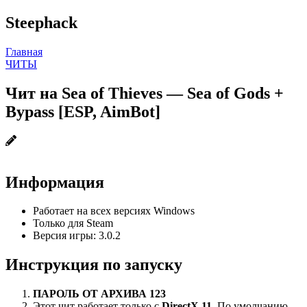
Steephack
Главная
ЧИТЫ
Чит на Sea of Thieves — Sea of Gods +
Bypass [ESP, AimBot]
Информация
Работает на всех версиях Windows
Только для Steam
Версия игры: 3.0.2
Инструкция по запуску
ПАРОЛЬ ОТ АРХИВА 123
Этот чит работает только с
DirectX 11
. По умолчанию