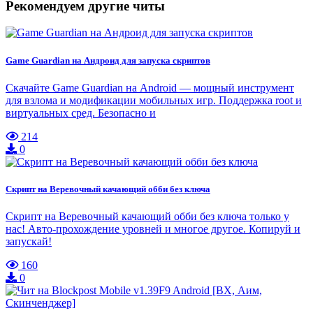
Рекомендуем другие читы
Game Guardian на Андроид для запуска скриптов
Скачайте Game Guardian на Android — мощный инструмент
для взлома и модификации мобильных игр. Поддержка root и
виртуальных сред. Безопасно и
214
0
Скрипт на Веревочный качающий обби без ключа
Скрипт на Веревочный качающий обби без ключа только у
нас! Авто-прохождение уровней и многое другое. Копируй и
запускай!
160
0